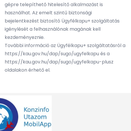
gépre telepíthető hitelesítő alkalmazást is
használhat. Az emelt szintű biztonsági
bejelentkezést biztosító Ügyfélkapu+ szolgáltatás
igénylését a felhasználónak magának kell
kezdeményeznie.
További információ az Ügyfélkapu+ szolgáltatásról a
https://kau.gov.hu/dap/sugo/ugyfelkapu és a
https://kau.gov.hu/dap/sugo/ugyfelkapu-plusz
oldalakon érhető el.