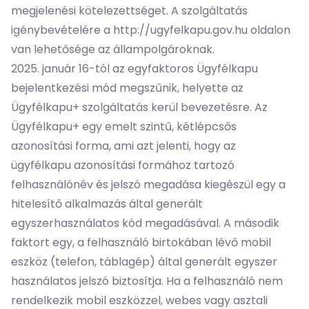
megjelenési kötelezettséget. A szolgáltatás
igénybevételére a http://ugyfelkapu.gov.hu oldalon
van lehetősége az állampolgároknak.
2025. január 16-tól az egyfaktoros Ügyfélkapu
bejelentkezési mód megszűnik, helyette az
Ügyfélkapu+ szolgáltatás kerül bevezetésre. Az
Ügyfélkapu+ egy emelt szintű, kétlépcsős
azonosítási forma, ami azt jelenti, hogy az
ügyfélkapu azonosítási formához tartozó
felhasználónév és jelszó megadása kiegészül egy a
hitelesítő alkalmazás által generált
egyszerhasználatos kód megadásával. A második
faktort egy, a felhasználó birtokában lévő mobil
eszköz (telefon, táblagép) által generált egyszer
használatos jelszó biztosítja. Ha a felhasználó nem
rendelkezik mobil eszközzel, webes vagy asztali