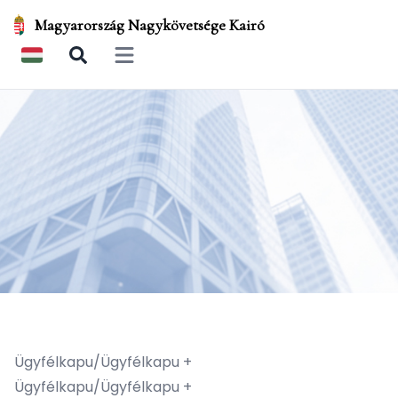
Magyarország Nagykövetsége Kairó
Open main menu
Ügyfélkapu/Ügyfélkapu +
Ügyfélkapu/Ügyfélkapu +